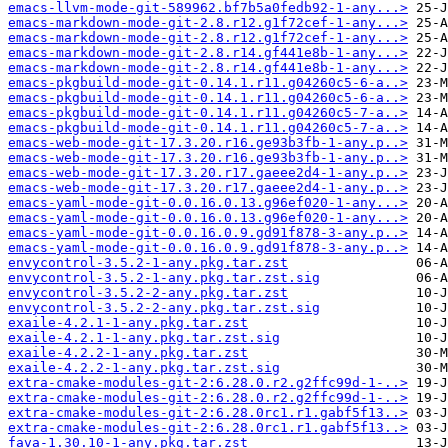
emacs-llvm-mode-git-589962.bf7b5a0fedb92-1-any...>
emacs-markdown-mode-git-2.8.r12.g1f72cef-1-any...>
emacs-markdown-mode-git-2.8.r12.g1f72cef-1-any...>
emacs-markdown-mode-git-2.8.r14.gf441e8b-1-any...>
emacs-markdown-mode-git-2.8.r14.gf441e8b-1-any...>
emacs-pkgbuild-mode-git-0.14.1.r11.g04260c5-6-a..>
emacs-pkgbuild-mode-git-0.14.1.r11.g04260c5-6-a..>
emacs-pkgbuild-mode-git-0.14.1.r11.g04260c5-7-a..>
emacs-pkgbuild-mode-git-0.14.1.r11.g04260c5-7-a..>
emacs-web-mode-git-17.3.20.r16.ge93b3fb-1-any.p..>
emacs-web-mode-git-17.3.20.r16.ge93b3fb-1-any.p..>
emacs-web-mode-git-17.3.20.r17.gaeee2d4-1-any.p..>
emacs-web-mode-git-17.3.20.r17.gaeee2d4-1-any.p..>
emacs-yaml-mode-git-0.0.16.0.13.g96ef020-1-any...>
emacs-yaml-mode-git-0.0.16.0.13.g96ef020-1-any...>
emacs-yaml-mode-git-0.0.16.0.9.gd91f878-3-any.p..>
emacs-yaml-mode-git-0.0.16.0.9.gd91f878-3-any.p..>
envycontrol-3.5.2-1-any.pkg.tar.zst
envycontrol-3.5.2-1-any.pkg.tar.zst.sig
envycontrol-3.5.2-2-any.pkg.tar.zst
envycontrol-3.5.2-2-any.pkg.tar.zst.sig
exaile-4.2.1-1-any.pkg.tar.zst
exaile-4.2.1-1-any.pkg.tar.zst.sig
exaile-4.2.2-1-any.pkg.tar.zst
exaile-4.2.2-1-any.pkg.tar.zst.sig
extra-cmake-modules-git-2:6.28.0.r2.g2ffc99d-1-..>
extra-cmake-modules-git-2:6.28.0.r2.g2ffc99d-1-..>
extra-cmake-modules-git-2:6.28.0rc1.r1.gabf5f13..>
extra-cmake-modules-git-2:6.28.0rc1.r1.gabf5f13..>
fava-1.30.10-1-any.pkg.tar.zst