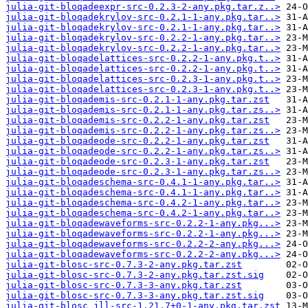
julia-git-bloqadeexpr-src-0.2.3-2-any.pkg.tar.z..>
julia-git-bloqadekrylov-src-0.2.1-1-any.pkg.tar..>
julia-git-bloqadekrylov-src-0.2.1-1-any.pkg.tar..>
julia-git-bloqadekrylov-src-0.2.2-1-any.pkg.tar..>
julia-git-bloqadekrylov-src-0.2.2-1-any.pkg.tar..>
julia-git-bloqadelattices-src-0.2.2-1-any.pkg.t..>
julia-git-bloqadelattices-src-0.2.2-1-any.pkg.t..>
julia-git-bloqadelattices-src-0.2.3-1-any.pkg.t..>
julia-git-bloqadelattices-src-0.2.3-1-any.pkg.t..>
julia-git-bloqademis-src-0.2.1-1-any.pkg.tar.zst
julia-git-bloqademis-src-0.2.1-1-any.pkg.tar.zs..>
julia-git-bloqademis-src-0.2.2-1-any.pkg.tar.zst
julia-git-bloqademis-src-0.2.2-1-any.pkg.tar.zs..>
julia-git-bloqadeode-src-0.2.2-1-any.pkg.tar.zst
julia-git-bloqadeode-src-0.2.2-1-any.pkg.tar.zs..>
julia-git-bloqadeode-src-0.2.3-1-any.pkg.tar.zst
julia-git-bloqadeode-src-0.2.3-1-any.pkg.tar.zs..>
julia-git-bloqadeschema-src-0.4.1-1-any.pkg.tar..>
julia-git-bloqadeschema-src-0.4.1-1-any.pkg.tar..>
julia-git-bloqadeschema-src-0.4.2-1-any.pkg.tar..>
julia-git-bloqadeschema-src-0.4.2-1-any.pkg.tar..>
julia-git-bloqadewaveforms-src-0.2.2-1-any.pkg...>
julia-git-bloqadewaveforms-src-0.2.2-1-any.pkg...>
julia-git-bloqadewaveforms-src-0.2.2-2-any.pkg...>
julia-git-bloqadewaveforms-src-0.2.2-2-any.pkg...>
julia-git-blosc-src-0.7.3-2-any.pkg.tar.zst
julia-git-blosc-src-0.7.3-2-any.pkg.tar.zst.sig
julia-git-blosc-src-0.7.3-3-any.pkg.tar.zst
julia-git-blosc-src-0.7.3-3-any.pkg.tar.zst.sig
julia-git-blosc_jll-src-1.21.7+0-1-any.pkg.tar.zst