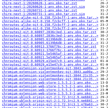
chirp-next-1:20260626-1-any.pkg.tar.zst
chirp-next-1:20260626-1-any.pkg.tar.zst.sig
chirp-next-1:20260731-1-any.pkg.tar.zst
chirp-next-1:20260731-1-any.pkg.tar.zst.sig
chnroutes-alike-git-0.158.f2cbcff-1-any.pkg.tar..>
chnroutes-alike-git-0.158.f2cbcff-1-any.pkg.tar..>
chnroutes-alike-git-0.158.f2cbcff-2-any.pkg.tar..>
chnroutes-alike-git-0.158.f2cbcff-2-any.pkg.tar..>
chnroutes2-git-0.60897.2836c3ed-1-any.pkg.tar.zst
chnroutes2-git-0.60897.2836c3ed-1-any.pkg.tar.z..>
chnroutes2-git-0.60905.6139b6d8-1-any.pkg.tar.zst
chnroutes2-git-0.60905.6139b6d8-1-any.pkg.tar.z..>
chnroutes2-git-0.60913.3766f76c-1-any.pkg.tar.zst
chnroutes2-git-0.60913.3766f76c-1-any.pkg.tar.z..>
chnroutes2-git-0.60921.5e5465af-1-any.pkg.tar.zst
chnroutes2-git-0.60921.5e5465af-1-any.pkg.tar.z..>
chnroutes2-git-0.60929.e15e47c9-1-any.pkg.tar.zst
chnroutes2-git-0.60929.e15e47c9-1-any.pkg.tar.z..>
chromium-extension-violentmonkey-git-3843.aa00a..>
chromium-extension-violentmonkey-git-3843.aa00a..>
chromium-extension-violentmonkey-git-3844.21c35..>
chromium-extension-violentmonkey-git-3844.21c35..>
chromium-extension-web-store-1.5.5.2-1-any.pkg...>
chromium-extension-web-store-1.5.5.2-1-any.pkg...>
chromium-extension-web-store-1.5.5.3-1-any.pkg...>
chromium-extension-web-store-1.5.5.3-1-any.pkg...>
chromium-ublock-origin-git-2:1.72.3rc2.9.ge6841..>
chromium-ublock-origin-git-2:1.72.3rc2.9.ge6841..>
chromium-ublock-origin-git-2:1.72.3rc3.1.g78a63..>
chromium-ublock-origin-git-2:1.72.3rc3.1.g78a63..>