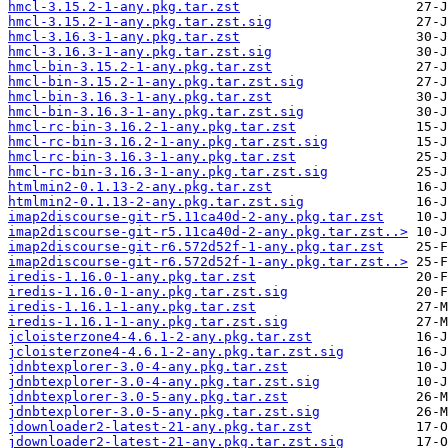
hmcl-3.15.2-1-any.pkg.tar.zst
hmcl-3.15.2-1-any.pkg.tar.zst.sig
hmcl-3.16.3-1-any.pkg.tar.zst
hmcl-3.16.3-1-any.pkg.tar.zst.sig
hmcl-bin-3.15.2-1-any.pkg.tar.zst
hmcl-bin-3.15.2-1-any.pkg.tar.zst.sig
hmcl-bin-3.16.3-1-any.pkg.tar.zst
hmcl-bin-3.16.3-1-any.pkg.tar.zst.sig
hmcl-rc-bin-3.16.2-1-any.pkg.tar.zst
hmcl-rc-bin-3.16.2-1-any.pkg.tar.zst.sig
hmcl-rc-bin-3.16.3-1-any.pkg.tar.zst
hmcl-rc-bin-3.16.3-1-any.pkg.tar.zst.sig
htmlmin2-0.1.13-2-any.pkg.tar.zst
htmlmin2-0.1.13-2-any.pkg.tar.zst.sig
imap2discourse-git-r5.11ca40d-2-any.pkg.tar.zst
imap2discourse-git-r5.11ca40d-2-any.pkg.tar.zst..>
imap2discourse-git-r6.572d52f-1-any.pkg.tar.zst
imap2discourse-git-r6.572d52f-1-any.pkg.tar.zst..>
iredis-1.16.0-1-any.pkg.tar.zst
iredis-1.16.0-1-any.pkg.tar.zst.sig
iredis-1.16.1-1-any.pkg.tar.zst
iredis-1.16.1-1-any.pkg.tar.zst.sig
jcloisterzone4-4.6.1-2-any.pkg.tar.zst
jcloisterzone4-4.6.1-2-any.pkg.tar.zst.sig
jdnbtexplorer-3.0-4-any.pkg.tar.zst
jdnbtexplorer-3.0-4-any.pkg.tar.zst.sig
jdnbtexplorer-3.0-5-any.pkg.tar.zst
jdnbtexplorer-3.0-5-any.pkg.tar.zst.sig
jdownloader2-latest-21-any.pkg.tar.zst
jdownloader2-latest-21-any.pkg.tar.zst.sig