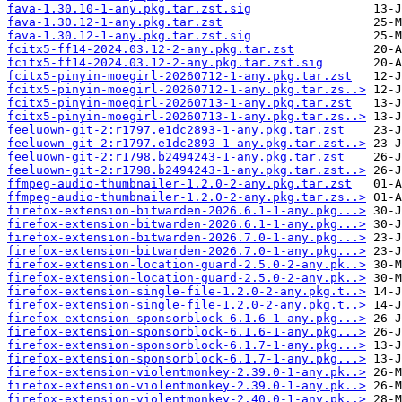
fava-1.30.10-1-any.pkg.tar.zst.sig
fava-1.30.12-1-any.pkg.tar.zst
fava-1.30.12-1-any.pkg.tar.zst.sig
fcitx5-ff14-2024.03.12-2-any.pkg.tar.zst
fcitx5-ff14-2024.03.12-2-any.pkg.tar.zst.sig
fcitx5-pinyin-moegirl-20260712-1-any.pkg.tar.zst
fcitx5-pinyin-moegirl-20260712-1-any.pkg.tar.zs..>
fcitx5-pinyin-moegirl-20260713-1-any.pkg.tar.zst
fcitx5-pinyin-moegirl-20260713-1-any.pkg.tar.zs..>
feeluown-git-2:r1797.e1dc2893-1-any.pkg.tar.zst
feeluown-git-2:r1797.e1dc2893-1-any.pkg.tar.zst..>
feeluown-git-2:r1798.b2494243-1-any.pkg.tar.zst
feeluown-git-2:r1798.b2494243-1-any.pkg.tar.zst..>
ffmpeg-audio-thumbnailer-1.2.0-2-any.pkg.tar.zst
ffmpeg-audio-thumbnailer-1.2.0-2-any.pkg.tar.zs..>
firefox-extension-bitwarden-2026.6.1-1-any.pkg...>
firefox-extension-bitwarden-2026.6.1-1-any.pkg...>
firefox-extension-bitwarden-2026.7.0-1-any.pkg...>
firefox-extension-bitwarden-2026.7.0-1-any.pkg...>
firefox-extension-location-guard-2.5.0-2-any.pk..>
firefox-extension-location-guard-2.5.0-2-any.pk..>
firefox-extension-single-file-1.2.0-2-any.pkg.t..>
firefox-extension-single-file-1.2.0-2-any.pkg.t..>
firefox-extension-sponsorblock-6.1.6-1-any.pkg...>
firefox-extension-sponsorblock-6.1.6-1-any.pkg...>
firefox-extension-sponsorblock-6.1.7-1-any.pkg...>
firefox-extension-sponsorblock-6.1.7-1-any.pkg...>
firefox-extension-violentmonkey-2.39.0-1-any.pk..>
firefox-extension-violentmonkey-2.39.0-1-any.pk..>
firefox-extension-violentmonkey-2.40.0-1-any.pk..>