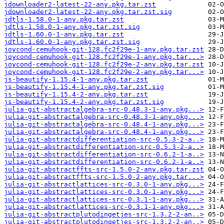
jdownloader2-latest-22-any.pkg.tar.zst
jdownloader2-latest-22-any.pkg.tar.zst.sig
jdtls-1.58.0-1-any.pkg.tar.zst
jdtls-1.58.0-1-any.pkg.tar.zst.sig
jdtls-1.60.0-1-any.pkg.tar.zst
jdtls-1.60.0-1-any.pkg.tar.zst.sig
joycond-cemuhook-git-128.fc2f29e-1-any.pkg.tar.zst
joycond-cemuhook-git-128.fc2f29e-1-any.pkg.tar...>
joycond-cemuhook-git-128.fc2f29e-2-any.pkg.tar.zst
joycond-cemuhook-git-128.fc2f29e-2-any.pkg.tar...>
js-beautify-1.15.4-1-any.pkg.tar.zst
js-beautify-1.15.4-1-any.pkg.tar.zst.sig
js-beautify-1.15.4-2-any.pkg.tar.zst
js-beautify-1.15.4-2-any.pkg.tar.zst.sig
julia-git-abstractalgebra-src-0.48.3-1-any.pkg...>
julia-git-abstractalgebra-src-0.48.3-1-any.pkg...>
julia-git-abstractalgebra-src-0.48.4-1-any.pkg...>
julia-git-abstractalgebra-src-0.48.4-1-any.pkg...>
julia-git-abstractdifferentiation-src-0.5.3-2-a..>
julia-git-abstractdifferentiation-src-0.5.3-2-a..>
julia-git-abstractdifferentiation-src-0.6.2-1-a..>
julia-git-abstractdifferentiation-src-0.6.2-1-a..>
julia-git-abstractffts-src-1.5.0-2-any.pkg.tar.zst
julia-git-abstractffts-src-1.5.0-2-any.pkg.tar...>
julia-git-abstractlattices-src-0.3.0-1-any.pkg...>
julia-git-abstractlattices-src-0.3.0-1-any.pkg...>
julia-git-abstractlattices-src-0.3.1-1-any.pkg...>
julia-git-abstractlattices-src-0.3.1-1-any.pkg...>
julia-git-abstractplutodingetjes-src-1.3.2-2-an..>
julia-git-abstractplutodingetjes-src-1.3.2-2-an..>