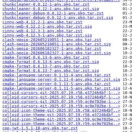
chunkcleaner-0.0.12-1-any.pkg.tar.zst
chunkcleaner-0.0.12-1-any.pkg.tar.zst.sig
chunkcleaner-debug-0.0.12-1-any.pkg.tar.zst
chunkcleaner-debug-0.0.12-1-any.pkg.tar.zst.sig
cinny-web-4.12.2-1-any.pkg.tar.zst
cinny-web-4.12.2-1-any.pkg.tar.zst.sig
cinny-web-4.12.3-1-any.pkg.tar.zst
cinny-web-4.12.3-1-any.pkg.tar.zst.sig
clash-geoip-202605210051-1-any.pkg.tar.zst
clash-geoip-202605210051-1-any.pkg.tar.zst.sig
clash-geoip-202606182327-1-any.pkg.tar.zst
clash-geoip-202606182327-1-any.pkg.tar.zst.sig
cmake-format-0.6.13-6-any.pkg.tar.zst
cmake-format-0.6.13-6-any.pkg.tar.zst.sig
cmake-format-0.6.13-7-any.pkg.tar.zst
cmake-format-0.6.13-7-any.pkg.tar.zst.sig
cmake-language-server-0.1.11-4-any.pkg.tar.zst
cmake-language-server-0.1.11-4-any.pkg.tar.zst.sig
cmake-language-server-0.1.11-5-any.pkg.tar.zst
cmake-language-server-0.1.11-5-any.pkg.tar.zst.sig
colloid-cursors-git-2025.07.19.r58.g372464bf-1-..>
colloid-cursors-git-2025.07.19.r58.g372464bf-1-..>
colloid-cursors-git-2025.07.19.r59.gc9e702be-1-..>
colloid-cursors-git-2025.07.19.r59.gc9e702be-1-..>
colloid-icon-theme-git-2025.07.19.r58.g372464bf..>
colloid-icon-theme-git-2025.07.19.r58.g372464bf..>
colloid-icon-theme-git-2025.07.19.r59.gc9e702be..>
colloid-icon-theme-git-2025.07.19.r59.gc9e702be..>
cpp-jwt-1.5.1-10-any.pkg.tar.zst