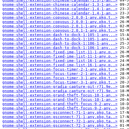
gnome-shell-extension-chinese-calendar-1.3-1-an..>
gnome-shell-extension-chinese-calendar-1.3-1-an..>
gnome-shell-extension-chinese-calendar-1.4-1-an..>
gnome-shell-extension-chinese-calendar-1.4-1-an..>
gnome-shell-extension-copyous-2.0.0-1-any.pkg.t..>
gnome-shell-extension-copyous-2.0.0-1-any.pkg.t..>
gnome-shell-extension-copyous-2.0.1-1-any.pkg.t..>
gnome-shell-extension-copyous-2.0.1-1-any.pkg.t..>
gnome-shell-extension-dash-to-dock-1:105-1-any...>
gnome-shell-extension-dash-to-dock-1:105-1-any...>
gnome-shell-extension-dash-to-dock-1:106-1-any...>
gnome-shell-extension-dash-to-dock-1:106-1-any...>
gnome-shell-extension-fixed-ime-list-11-1-any.p..>
gnome-shell-extension-fixed-ime-list-11-1-any.p..>
gnome-shell-extension-fixed-ime-list-16-1-any.p..>
gnome-shell-extension-fixed-ime-list-16-1-any.p..>
gnome-shell-extension-focus-timer-2-1-any.pkg.t..>
gnome-shell-extension-focus-timer-2-1-any.pkg.t..>
gnome-shell-extension-focus-timer-3-1-any.pkg.t..>
gnome-shell-extension-focus-timer-3-1-any.pkg.t..>
gnome-shell-extension-gradia-capture-git-r71.9e..>
gnome-shell-extension-gradia-capture-git-r71.9e..>
gnome-shell-extension-grand-theft-focus-10-1-an..>
gnome-shell-extension-grand-theft-focus-10-1-an..>
gnome-shell-extension-grand-theft-focus-9-2-any..>
gnome-shell-extension-grand-theft-focus-9-2-any..>
gnome-shell-extension-gsconnect-71-1-any.pkg.ta..>
gnome-shell-extension-gsconnect-71-1-any.pkg.ta..>
gnome-shell-extension-gsconnect-72-1-any.pkg.ta..>
gnome-shell-extension-gsconnect-72-1-any.pkg.ta..>