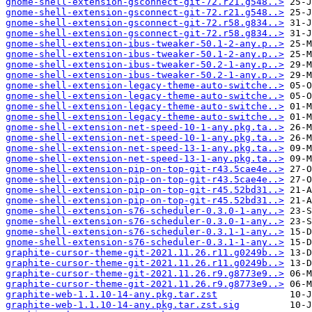
gnome-shell-extension-gsconnect-git-72.r21.g548..>
gnome-shell-extension-gsconnect-git-72.r21.g548..>
gnome-shell-extension-gsconnect-git-72.r58.g834..>
gnome-shell-extension-gsconnect-git-72.r58.g834..>
gnome-shell-extension-ibus-tweaker-50.1-2-any.p..>
gnome-shell-extension-ibus-tweaker-50.1-2-any.p..>
gnome-shell-extension-ibus-tweaker-50.2-1-any.p..>
gnome-shell-extension-ibus-tweaker-50.2-1-any.p..>
gnome-shell-extension-legacy-theme-auto-switche..>
gnome-shell-extension-legacy-theme-auto-switche..>
gnome-shell-extension-legacy-theme-auto-switche..>
gnome-shell-extension-legacy-theme-auto-switche..>
gnome-shell-extension-net-speed-10-1-any.pkg.ta..>
gnome-shell-extension-net-speed-10-1-any.pkg.ta..>
gnome-shell-extension-net-speed-13-1-any.pkg.ta..>
gnome-shell-extension-net-speed-13-1-any.pkg.ta..>
gnome-shell-extension-pip-on-top-git-r43.5cae4e..>
gnome-shell-extension-pip-on-top-git-r43.5cae4e..>
gnome-shell-extension-pip-on-top-git-r45.52bd31..>
gnome-shell-extension-pip-on-top-git-r45.52bd31..>
gnome-shell-extension-s76-scheduler-0.3.0-1-any..>
gnome-shell-extension-s76-scheduler-0.3.0-1-any..>
gnome-shell-extension-s76-scheduler-0.3.1-1-any..>
gnome-shell-extension-s76-scheduler-0.3.1-1-any..>
graphite-cursor-theme-git-2021.11.26.r11.g0249b..>
graphite-cursor-theme-git-2021.11.26.r11.g0249b..>
graphite-cursor-theme-git-2021.11.26.r9.g8773e9..>
graphite-cursor-theme-git-2021.11.26.r9.g8773e9..>
graphite-web-1.1.10-14-any.pkg.tar.zst
graphite-web-1.1.10-14-any.pkg.tar.zst.sig