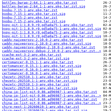
bottles-bwrap-2:64.1-1-any.pkg.tar.zst
bottles-bwrap-2:64.1-1-any.pkg.tar.zst.sig
byobu-7.15-1-any.pkg.tar.zst
byobu-7.15-1-any.pkg.tar.zst.sig
byobu-7.15-2-any.pkg.tar.zst
byobu-7.15-2-any.pkg.tar.zst.sig
bypy-git-1:1.8.9.r0.gd5a0a75-1-any.pkg.tar.zst
bypy-git-1:1.8.9.r0.gd5a0a75-1-any.pkg.tar.zst.sig
bypy-git-1:1.8.9.r0.gd5a0a75-2-any.pkg.tar.zst
bypy-git-1:1.8.9.r0.gd5a0a75-2-any.pkg.tar.zst.sig
caddy-naiveproxy-2.10.0-2-any.pkg.tar.zst
caddy-naiveproxy-2.10.0-2-any.pkg.tar.zst.sig
caddy-naiveproxy-debug-2.10.0-2-any.pkg.tar.zst
caddy-naiveproxy-debug-2.10.0-2-any.pkg.tar.zst..>
ccache-ext-3-2-any.pkg.tar.zst
ccache-ext-3-2-any.pkg.tar.zst.sig
certomancer-0.15.1-1-any.pkg.tar.zst
certomancer-0.15.1-1-any.pkg.tar.zst.sig
certomancer-0.16.0-1-any.pkg.tar.zst
certomancer-0.16.0-1-any.pkg.tar.zst.sig
chezetc-202510.1-1-any.pkg.tar.zst
chezetc-202510.1-1-any.pkg.tar.zst.sig
chezetc-202510.1-3-any.pkg.tar.zst
chezetc-202510.1-3-any.pkg.tar.zst.sig
china-ip-list-git-0.86.ad96987-1-any.pkg.tar.zst
china-ip-list-git-0.86.ad96987-1-any.pkg.tar.zs..>
china-ip-list-git-0.86.ad96987-2-any.pkg.tar.zst
china-ip-list-git-0.86.ad96987-2-any.pkg.tar.zs..>
chirp-next-1:20260619-1-any.pkg.tar.zst
chirp-next-1:20260619-1-any.pkg.tar.zst.sig