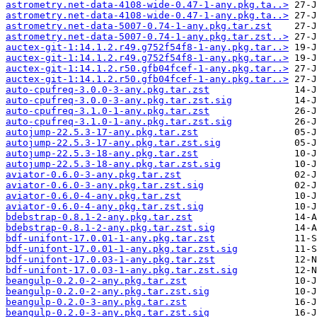
astrometry.net-data-4108-wide-0.47-1-any.pkg.ta..>
astrometry.net-data-4108-wide-0.47-1-any.pkg.ta..>
astrometry.net-data-5007-0.74-1-any.pkg.tar.zst
astrometry.net-data-5007-0.74-1-any.pkg.tar.zst..>
auctex-git-1:14.1.2.r49.g752f54f8-1-any.pkg.tar..>
auctex-git-1:14.1.2.r49.g752f54f8-1-any.pkg.tar..>
auctex-git-1:14.1.2.r50.gfb04fcef-1-any.pkg.tar..>
auctex-git-1:14.1.2.r50.gfb04fcef-1-any.pkg.tar..>
auto-cpufreq-3.0.0-3-any.pkg.tar.zst
auto-cpufreq-3.0.0-3-any.pkg.tar.zst.sig
auto-cpufreq-3.1.0-1-any.pkg.tar.zst
auto-cpufreq-3.1.0-1-any.pkg.tar.zst.sig
autojump-22.5.3-17-any.pkg.tar.zst
autojump-22.5.3-17-any.pkg.tar.zst.sig
autojump-22.5.3-18-any.pkg.tar.zst
autojump-22.5.3-18-any.pkg.tar.zst.sig
aviator-0.6.0-3-any.pkg.tar.zst
aviator-0.6.0-3-any.pkg.tar.zst.sig
aviator-0.6.0-4-any.pkg.tar.zst
aviator-0.6.0-4-any.pkg.tar.zst.sig
bdebstrap-0.8.1-2-any.pkg.tar.zst
bdebstrap-0.8.1-2-any.pkg.tar.zst.sig
bdf-unifont-17.0.01-1-any.pkg.tar.zst
bdf-unifont-17.0.01-1-any.pkg.tar.zst.sig
bdf-unifont-17.0.03-1-any.pkg.tar.zst
bdf-unifont-17.0.03-1-any.pkg.tar.zst.sig
beangulp-0.2.0-2-any.pkg.tar.zst
beangulp-0.2.0-2-any.pkg.tar.zst.sig
beangulp-0.2.0-3-any.pkg.tar.zst
beangulp-0.2.0-3-any.pkg.tar.zst.sig