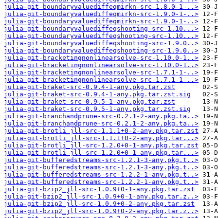
julia-git-boundaryvaluediffeqmirkn-src-1.8.0-1-..>
julia-git-boundaryvaluediffeqmirkn-src-1.9.0-1-..>
julia-git-boundaryvaluediffeqmirkn-src-1.9.0-1-..>
julia-git-boundaryvaluediffeqshooting-src-1.10...>
julia-git-boundaryvaluediffeqshooting-src-1.10...>
julia-git-boundaryvaluediffeqshooting-src-1.9.0..>
julia-git-boundaryvaluediffeqshooting-src-1.9.0..>
julia-git-bracketingnonlinearsolve-src-1.10.0-1..>
julia-git-bracketingnonlinearsolve-src-1.10.0-1..>
julia-git-bracketingnonlinearsolve-src-1.7.1-1-..>
julia-git-bracketingnonlinearsolve-src-1.7.1-1-..>
julia-git-braket-src-0.9.4-1-any.pkg.tar.zst
julia-git-braket-src-0.9.4-1-any.pkg.tar.zst.sig
julia-git-braket-src-0.9.5-1-any.pkg.tar.zst
julia-git-braket-src-0.9.5-1-any.pkg.tar.zst.sig
julia-git-branchandprune-src-0.2.1-2-any.pkg.ta..>
julia-git-branchandprune-src-0.2.1-2-any.pkg.ta..>
julia-git-brotli_jll-src-1.1.1+0-2-any.pkg.tar.zst
julia-git-brotli_jll-src-1.1.1+0-2-any.pkg.tar...>
julia-git-brotli_jll-src-1.2.0+0-1-any.pkg.tar.zst
julia-git-brotli_jll-src-1.2.0+0-1-any.pkg.tar...>
julia-git-bufferedstreams-src-1.2.1-3-any.pkg.t..>
julia-git-bufferedstreams-src-1.2.1-3-any.pkg.t..>
julia-git-bufferedstreams-src-1.2.2-1-any.pkg.t..>
julia-git-bufferedstreams-src-1.2.2-1-any.pkg.t..>
julia-git-bzip2_jll-src-1.0.9+0-1-any.pkg.tar.zst
julia-git-bzip2_jll-src-1.0.9+0-1-any.pkg.tar.z..>
julia-git-bzip2_jll-src-1.0.9+0-2-any.pkg.tar.zst
julia-git-bzip2_jll-src-1.0.9+0-2-any.pkg.tar.z..>