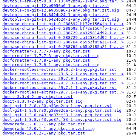
devtools-arm-git-0.0.0.13.4f2bb42-1-any.pkg.tar..>
devtools-cn-git-12.e9050a0-1-any.pkg.tar.zst
devtools-cn-git-12.e9050a0-1-any.pkg.tar.zst.sig
devtools-cn-git-14.6424b24-1-any.pkg.tar.zst
devtools-cn-git-14.6424b24-1-any.pkg.tar.zst.sig
dnsmasq-china-list-git-0.288692.bf72e1564fb-1-a..>
dnsmasq-china-list-git-0.288692.bf72e1564fb-1-a..>
dnsmasq-china-list-git-0.288729.aa125814d92-1-a..>
dnsmasq-china-list-git-0.288729.aa125814d92-1-a..>
dnsmasq-china-list-git-0.288764.d65b2f85a21-1-a..>
dnsmasq-china-list-git-0.288764.d65b2f85a21-1-a..>
docformatter-1.7.7-3-any.pkg.tar.zst
docformatter-1.7.7-3-any.pkg.tar.zst.sig
docformatter-1.7.8-1-any.pkg.tar.zst
docformatter-1.7.8-1-any.pkg.tar.zst.sig
docker-rootless-extras-29.6.2-1-any.pkg.tar.zst
docker-rootless-extras-29.6.2-1-any.pkg.tar.zst..>
docker-rootless-extras-29.7.0-1-any.pkg.tar.zst
docker-rootless-extras-29.7.0-1-any.pkg.tar.zst..>
docker-rootless-extras-29.7.1-1-any.pkg.tar.zst
docker-rootless-extras-29.7.1-1-any.pkg.tar.zst..>
dooit-3.3.4-2-any.pkg.tar.zst
dooit-3.3.4-2-any.pkg.tar.zst.sig
dool-git-1.3.8.r30.g38ee2ca-1-any.pkg.tar.zst
dool-git-1.3.8.r30.g38ee2ca-1-any.pkg.tar.zst.sig
dool-git-1.3.8.r43.ge87cf33-1-any.pkg.tar.zst
dool-git-1.3.8.r43.ge87cf33-1-any.pkg.tar.zst.sig
downgrade-12.0.1-1-any.pkg.tar.zst
downgrade-12.0.1-1-any.pkg.tar.zst.sig
downgrade-12.0.2-1-any.pkg.tar.zst