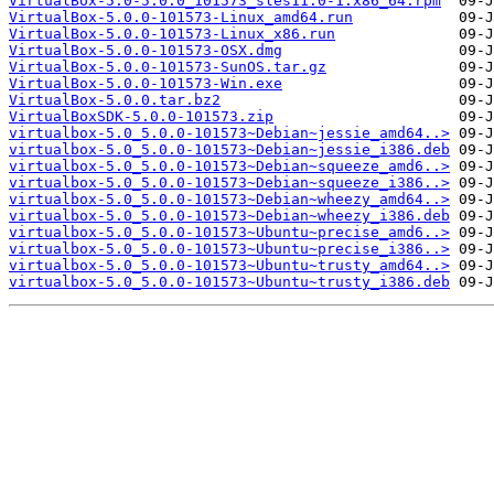
VirtualBox-5.0-5.0.0_101573_sles11.0-1.x86_64.rpm
VirtualBox-5.0.0-101573-Linux_amd64.run
VirtualBox-5.0.0-101573-Linux_x86.run
VirtualBox-5.0.0-101573-OSX.dmg
VirtualBox-5.0.0-101573-SunOS.tar.gz
VirtualBox-5.0.0-101573-Win.exe
VirtualBox-5.0.0.tar.bz2
VirtualBoxSDK-5.0.0-101573.zip
virtualbox-5.0_5.0.0-101573~Debian~jessie_amd64..>
virtualbox-5.0_5.0.0-101573~Debian~jessie_i386.deb
virtualbox-5.0_5.0.0-101573~Debian~squeeze_amd6..>
virtualbox-5.0_5.0.0-101573~Debian~squeeze_i386..>
virtualbox-5.0_5.0.0-101573~Debian~wheezy_amd64..>
virtualbox-5.0_5.0.0-101573~Debian~wheezy_i386.deb
virtualbox-5.0_5.0.0-101573~Ubuntu~precise_amd6..>
virtualbox-5.0_5.0.0-101573~Ubuntu~precise_i386..>
virtualbox-5.0_5.0.0-101573~Ubuntu~trusty_amd64..>
virtualbox-5.0_5.0.0-101573~Ubuntu~trusty_i386.deb