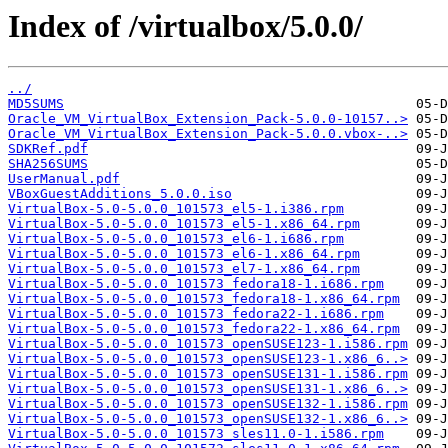
Index of /virtualbox/5.0.0/
../
MD5SUMS
Oracle_VM_VirtualBox_Extension_Pack-5.0.0-10157..>
Oracle_VM_VirtualBox_Extension_Pack-5.0.0.vbox-..>
SDKRef.pdf
SHA256SUMS
UserManual.pdf
VBoxGuestAdditions_5.0.0.iso
VirtualBox-5.0-5.0.0_101573_el5-1.i386.rpm
VirtualBox-5.0-5.0.0_101573_el5-1.x86_64.rpm
VirtualBox-5.0-5.0.0_101573_el6-1.i686.rpm
VirtualBox-5.0-5.0.0_101573_el6-1.x86_64.rpm
VirtualBox-5.0-5.0.0_101573_el7-1.x86_64.rpm
VirtualBox-5.0-5.0.0_101573_fedora18-1.i686.rpm
VirtualBox-5.0-5.0.0_101573_fedora18-1.x86_64.rpm
VirtualBox-5.0-5.0.0_101573_fedora22-1.i686.rpm
VirtualBox-5.0-5.0.0_101573_fedora22-1.x86_64.rpm
VirtualBox-5.0-5.0.0_101573_openSUSE123-1.i586.rpm
VirtualBox-5.0-5.0.0_101573_openSUSE123-1.x86_6..>
VirtualBox-5.0-5.0.0_101573_openSUSE131-1.i586.rpm
VirtualBox-5.0-5.0.0_101573_openSUSE131-1.x86_6..>
VirtualBox-5.0-5.0.0_101573_openSUSE132-1.i586.rpm
VirtualBox-5.0-5.0.0_101573_openSUSE132-1.x86_6..>
VirtualBox-5.0-5.0.0_101573_sles11.0-1.i586.rpm