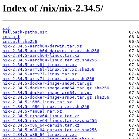
Index of /nix/nix-2.34.5/
../
fallback-paths.nix
install
install.sha256
nix-2.34.5-aarch64-darwin.tar.xz
nix-2.34.5-aarch64-darwin.tar.xz.sha256
nix-2.34.5-aarch64-linux.tar.xz
nix-2.34.5-aarch64-linux.tar.xz.sha256
nix-2.34.5-armv6l-linux.tar.xz
nix-2.34.5-armv6l-linux.tar.xz.sha256
nix-2.34.5-armv7l-linux.tar.xz
nix-2.34.5-armv7l-linux.tar.xz.sha256
nix-2.34.5-docker-image-amd64.tar.gz
nix-2.34.5-docker-image-amd64.tar.gz.sha256
nix-2.34.5-docker-image-arm64.tar.gz
nix-2.34.5-docker-image-arm64.tar.gz.sha256
nix-2.34.5-i686-linux.tar.xz
nix-2.34.5-i686-linux.tar.xz.sha256
nix-2.34.5-manual.nar.xz
nix-2.34.5-riscv64-linux.tar.xz
nix-2.34.5-riscv64-linux.tar.xz.sha256
nix-2.34.5-x86_64-darwin.tar.xz
nix-2.34.5-x86_64-darwin.tar.xz.sha256
nix-2.34.5-x86_64-linux.tar.xz