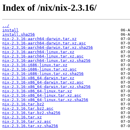
Index of /nix/nix-2.3.16/
../
install
install.sha256
nix-2.3.16-aarch64-darwin.tar.xz
nix-2.3.16-aarch64-darwin.tar.xz.asc
nix-2.3.16-aarch64-darwin.tar.xz.sha256
nix-2.3.16-aarch64-linux.tar.xz
nix-2.3.16-aarch64-linux.tar.xz.asc
nix-2.3.16-aarch64-linux.tar.xz.sha256
nix-2.3.16-i686-linux.tar.xz
nix-2.3.16-i686-linux.tar.xz.asc
nix-2.3.16-i686-linux.tar.xz.sha256
nix-2.3.16-x86_64-darwin.tar.xz
nix-2.3.16-x86_64-darwin.tar.xz.asc
nix-2.3.16-x86_64-darwin.tar.xz.sha256
nix-2.3.16-x86_64-linux.tar.xz
nix-2.3.16-x86_64-linux.tar.xz.asc
nix-2.3.16-x86_64-linux.tar.xz.sha256
nix-2.3.16.tar.bz2
nix-2.3.16.tar.bz2.asc
nix-2.3.16.tar.bz2.sha256
nix-2.3.16.tar.xz
nix-2.3.16.tar.xz.asc
nix-2.3.16.tar.xz.sha256