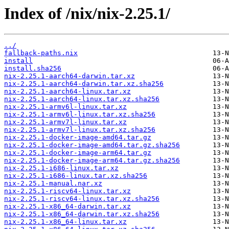
Index of /nix/nix-2.25.1/
../
fallback-paths.nix
install
install.sha256
nix-2.25.1-aarch64-darwin.tar.xz
nix-2.25.1-aarch64-darwin.tar.xz.sha256
nix-2.25.1-aarch64-linux.tar.xz
nix-2.25.1-aarch64-linux.tar.xz.sha256
nix-2.25.1-armv6l-linux.tar.xz
nix-2.25.1-armv6l-linux.tar.xz.sha256
nix-2.25.1-armv7l-linux.tar.xz
nix-2.25.1-armv7l-linux.tar.xz.sha256
nix-2.25.1-docker-image-amd64.tar.gz
nix-2.25.1-docker-image-amd64.tar.gz.sha256
nix-2.25.1-docker-image-arm64.tar.gz
nix-2.25.1-docker-image-arm64.tar.gz.sha256
nix-2.25.1-i686-linux.tar.xz
nix-2.25.1-i686-linux.tar.xz.sha256
nix-2.25.1-manual.nar.xz
nix-2.25.1-riscv64-linux.tar.xz
nix-2.25.1-riscv64-linux.tar.xz.sha256
nix-2.25.1-x86_64-darwin.tar.xz
nix-2.25.1-x86_64-darwin.tar.xz.sha256
nix-2.25.1-x86_64-linux.tar.xz