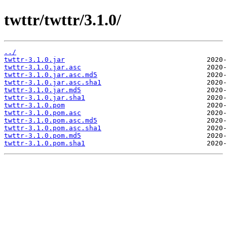
twttr/twttr/3.1.0/
../
twttr-3.1.0.jar
twttr-3.1.0.jar.asc
twttr-3.1.0.jar.asc.md5
twttr-3.1.0.jar.asc.sha1
twttr-3.1.0.jar.md5
twttr-3.1.0.jar.sha1
twttr-3.1.0.pom
twttr-3.1.0.pom.asc
twttr-3.1.0.pom.asc.md5
twttr-3.1.0.pom.asc.sha1
twttr-3.1.0.pom.md5
twttr-3.1.0.pom.sha1