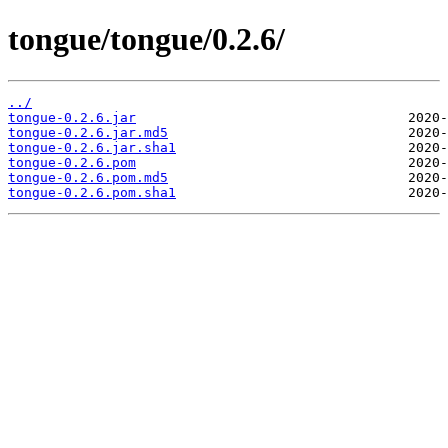
tongue/tongue/0.2.6/
../
tongue-0.2.6.jar
tongue-0.2.6.jar.md5
tongue-0.2.6.jar.sha1
tongue-0.2.6.pom
tongue-0.2.6.pom.md5
tongue-0.2.6.pom.sha1