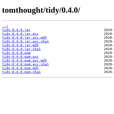
tomthought/tidy/0.4.0/
../
tidy-0.4.0.jar
tidy-0.4.0.jar.asc
tidy-0.4.0.jar.asc.md5
tidy-0.4.0.jar.asc.sha1
tidy-0.4.0.jar.md5
tidy-0.4.0.jar.sha1
tidy-0.4.0.pom
tidy-0.4.0.pom.asc
tidy-0.4.0.pom.asc.md5
tidy-0.4.0.pom.asc.sha1
tidy-0.4.0.pom.md5
tidy-0.4.0.pom.sha1