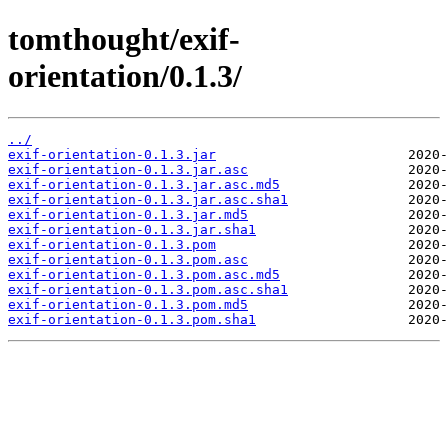
tomthought/exif-
orientation/0.1.3/
../
exif-orientation-0.1.3.jar
exif-orientation-0.1.3.jar.asc
exif-orientation-0.1.3.jar.asc.md5
exif-orientation-0.1.3.jar.asc.sha1
exif-orientation-0.1.3.jar.md5
exif-orientation-0.1.3.jar.sha1
exif-orientation-0.1.3.pom
exif-orientation-0.1.3.pom.asc
exif-orientation-0.1.3.pom.asc.md5
exif-orientation-0.1.3.pom.asc.sha1
exif-orientation-0.1.3.pom.md5
exif-orientation-0.1.3.pom.sha1