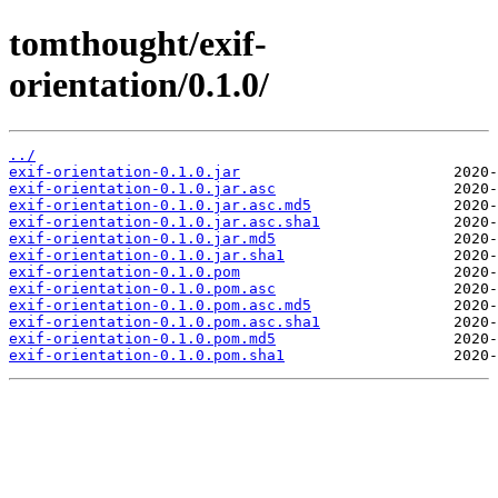
tomthought/exif-
orientation/0.1.0/
../
exif-orientation-0.1.0.jar
exif-orientation-0.1.0.jar.asc
exif-orientation-0.1.0.jar.asc.md5
exif-orientation-0.1.0.jar.asc.sha1
exif-orientation-0.1.0.jar.md5
exif-orientation-0.1.0.jar.sha1
exif-orientation-0.1.0.pom
exif-orientation-0.1.0.pom.asc
exif-orientation-0.1.0.pom.asc.md5
exif-orientation-0.1.0.pom.asc.sha1
exif-orientation-0.1.0.pom.md5
exif-orientation-0.1.0.pom.sha1