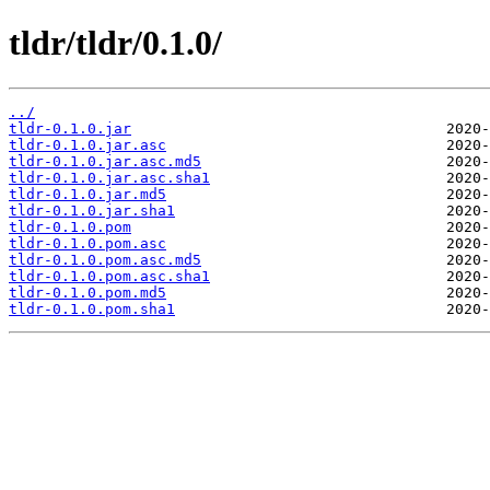
tldr/tldr/0.1.0/
../
tldr-0.1.0.jar
tldr-0.1.0.jar.asc
tldr-0.1.0.jar.asc.md5
tldr-0.1.0.jar.asc.sha1
tldr-0.1.0.jar.md5
tldr-0.1.0.jar.sha1
tldr-0.1.0.pom
tldr-0.1.0.pom.asc
tldr-0.1.0.pom.asc.md5
tldr-0.1.0.pom.asc.sha1
tldr-0.1.0.pom.md5
tldr-0.1.0.pom.sha1