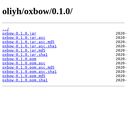
oliyh/oxbow/0.1.0/
../
oxbow-0.1.0.jar
oxbow-0.1.0.jar.asc
oxbow-0.1.0.jar.asc.md5
oxbow-0.1.0.jar.asc.sha1
oxbow-0.1.0.jar.md5
oxbow-0.1.0.jar.sha1
oxbow-0.1.0.pom
oxbow-0.1.0.pom.asc
oxbow-0.1.0.pom.asc.md5
oxbow-0.1.0.pom.asc.sha1
oxbow-0.1.0.pom.md5
oxbow-0.1.0.pom.sha1