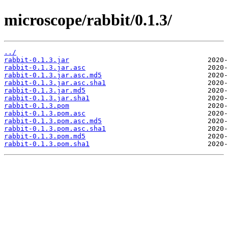
microscope/rabbit/0.1.3/
../
rabbit-0.1.3.jar
rabbit-0.1.3.jar.asc
rabbit-0.1.3.jar.asc.md5
rabbit-0.1.3.jar.asc.sha1
rabbit-0.1.3.jar.md5
rabbit-0.1.3.jar.sha1
rabbit-0.1.3.pom
rabbit-0.1.3.pom.asc
rabbit-0.1.3.pom.asc.md5
rabbit-0.1.3.pom.asc.sha1
rabbit-0.1.3.pom.md5
rabbit-0.1.3.pom.sha1