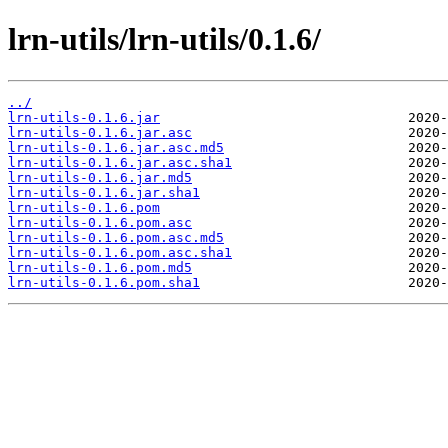
lrn-utils/lrn-utils/0.1.6/
../
lrn-utils-0.1.6.jar
lrn-utils-0.1.6.jar.asc
lrn-utils-0.1.6.jar.asc.md5
lrn-utils-0.1.6.jar.asc.sha1
lrn-utils-0.1.6.jar.md5
lrn-utils-0.1.6.jar.sha1
lrn-utils-0.1.6.pom
lrn-utils-0.1.6.pom.asc
lrn-utils-0.1.6.pom.asc.md5
lrn-utils-0.1.6.pom.asc.sha1
lrn-utils-0.1.6.pom.md5
lrn-utils-0.1.6.pom.sha1