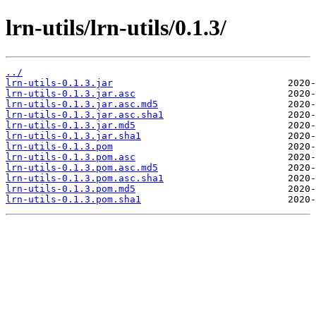
lrn-utils/lrn-utils/0.1.3/
../
lrn-utils-0.1.3.jar
lrn-utils-0.1.3.jar.asc
lrn-utils-0.1.3.jar.asc.md5
lrn-utils-0.1.3.jar.asc.sha1
lrn-utils-0.1.3.jar.md5
lrn-utils-0.1.3.jar.sha1
lrn-utils-0.1.3.pom
lrn-utils-0.1.3.pom.asc
lrn-utils-0.1.3.pom.asc.md5
lrn-utils-0.1.3.pom.asc.sha1
lrn-utils-0.1.3.pom.md5
lrn-utils-0.1.3.pom.sha1