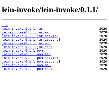
lein-invoke/lein-invoke/0.1.1/
../
lein-invoke-0.1.1.jar
lein-invoke-0.1.1.jar.asc
lein-invoke-0.1.1.jar.asc.md5
lein-invoke-0.1.1.jar.asc.sha1
lein-invoke-0.1.1.jar.md5
lein-invoke-0.1.1.jar.sha1
lein-invoke-0.1.1.pom
lein-invoke-0.1.1.pom.asc
lein-invoke-0.1.1.pom.asc.md5
lein-invoke-0.1.1.pom.asc.sha1
lein-invoke-0.1.1.pom.md5
lein-invoke-0.1.1.pom.sha1