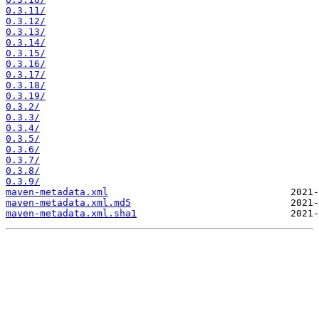
0.3.11/
0.3.12/
0.3.13/
0.3.14/
0.3.15/
0.3.16/
0.3.17/
0.3.18/
0.3.19/
0.3.2/
0.3.3/
0.3.4/
0.3.5/
0.3.6/
0.3.7/
0.3.8/
0.3.9/
maven-metadata.xml
maven-metadata.xml.md5
maven-metadata.xml.sha1