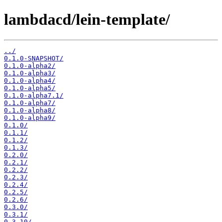
lambdacd/lein-template/
../
0.1.0-SNAPSHOT/
0.1.0-alpha2/
0.1.0-alpha3/
0.1.0-alpha4/
0.1.0-alpha5/
0.1.0-alpha7.1/
0.1.0-alpha7/
0.1.0-alpha8/
0.1.0-alpha9/
0.1.0/
0.1.1/
0.1.2/
0.1.3/
0.2.0/
0.2.1/
0.2.2/
0.2.3/
0.2.4/
0.2.5/
0.2.6/
0.3.0/
0.3.1/
0.3.10/