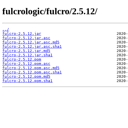
fulcrologic/fulcro/2.5.12/
../
fulcro-2.5.12.jar
fulcro-2.5.12.jar.asc
fulcro-2.5.12.jar.asc.md5
fulcro-2.5.12.jar.asc.sha1
fulcro-2.5.12.jar.md5
fulcro-2.5.12.jar.sha1
fulcro-2.5.12.pom
fulcro-2.5.12.pom.asc
fulcro-2.5.12.pom.asc.md5
fulcro-2.5.12.pom.asc.sha1
fulcro-2.5.12.pom.md5
fulcro-2.5.12.pom.sha1