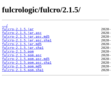
fulcrologic/fulcro/2.1.5/
../
fulcro-2.1.5.jar
fulcro-2.1.5.jar.asc
fulcro-2.1.5.jar.asc.md5
fulcro-2.1.5.jar.asc.sha1
fulcro-2.1.5.jar.md5
fulcro-2.1.5.jar.sha1
fulcro-2.1.5.pom
fulcro-2.1.5.pom.asc
fulcro-2.1.5.pom.asc.md5
fulcro-2.1.5.pom.asc.sha1
fulcro-2.1.5.pom.md5
fulcro-2.1.5.pom.sha1