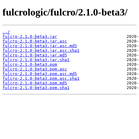
fulcrologic/fulcro/2.1.0-beta3/
../
fulcro-2.1.0-beta3.jar
fulcro-2.1.0-beta3.jar.asc
fulcro-2.1.0-beta3.jar.asc.md5
fulcro-2.1.0-beta3.jar.asc.sha1
fulcro-2.1.0-beta3.jar.md5
fulcro-2.1.0-beta3.jar.sha1
fulcro-2.1.0-beta3.pom
fulcro-2.1.0-beta3.pom.asc
fulcro-2.1.0-beta3.pom.asc.md5
fulcro-2.1.0-beta3.pom.asc.sha1
fulcro-2.1.0-beta3.pom.md5
fulcro-2.1.0-beta3.pom.sha1