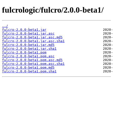
fulcrologic/fulcro/2.0.0-beta1/
../
fulcro-2.0.0-beta1.jar
fulcro-2.0.0-beta1.jar.asc
fulcro-2.0.0-beta1.jar.asc.md5
fulcro-2.0.0-beta1.jar.asc.sha1
fulcro-2.0.0-beta1.jar.md5
fulcro-2.0.0-beta1.jar.sha1
fulcro-2.0.0-beta1.pom
fulcro-2.0.0-beta1.pom.asc
fulcro-2.0.0-beta1.pom.asc.md5
fulcro-2.0.0-beta1.pom.asc.sha1
fulcro-2.0.0-beta1.pom.md5
fulcro-2.0.0-beta1.pom.sha1