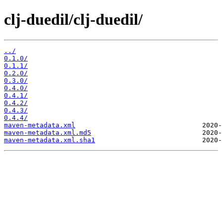
clj-duedil/clj-duedil/
../
0.1.0/
0.1.1/
0.2.0/
0.3.0/
0.4.0/
0.4.1/
0.4.2/
0.4.3/
0.4.4/
maven-metadata.xml
maven-metadata.xml.md5
maven-metadata.xml.sha1