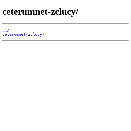
ceterumnet-zclucy/
../
ceterumnet-zclucy/