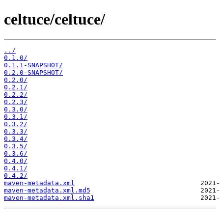
celtuce/celtuce/
../
0.1.0/
0.1.1-SNAPSHOT/
0.2.0-SNAPSHOT/
0.2.0/
0.2.1/
0.2.2/
0.2.3/
0.3.0/
0.3.1/
0.3.2/
0.3.3/
0.3.4/
0.3.5/
0.3.6/
0.4.0/
0.4.1/
0.4.2/
maven-metadata.xml
maven-metadata.xml.md5
maven-metadata.xml.sha1