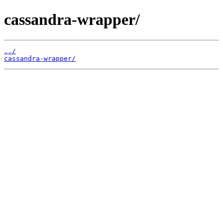
cassandra-wrapper/
../
cassandra-wrapper/