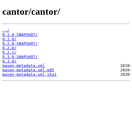
cantor/cantor/
../
0.1.0-SNAPSHOT/
0.1.0/
0.2.0-SNAPSHOT/
0.2.0/
0.2.1/
0.3.0-SNAPSHOT/
0.3.0/
maven-metadata.xml
maven-metadata.xml.md5
maven-metadata.xml.sha1