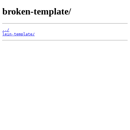
broken-template/
../
lein-template/