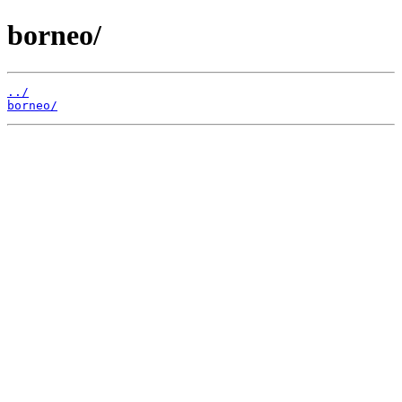
borneo/
../
borneo/