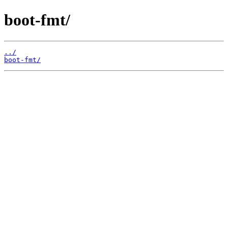
boot-fmt/
../
boot-fmt/