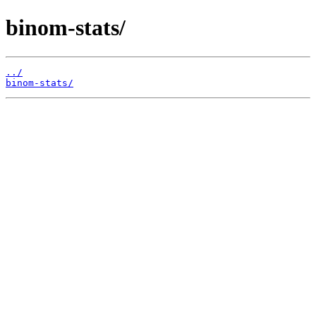
binom-stats/
../
binom-stats/