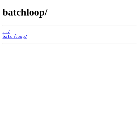
batchloop/
../
batchloop/