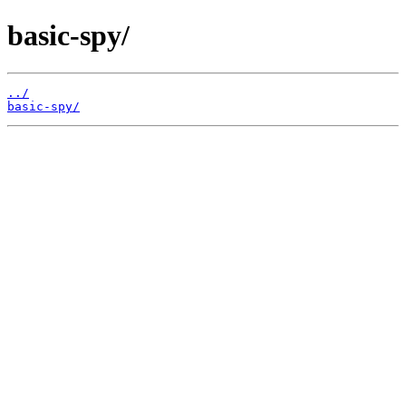
basic-spy/
../
basic-spy/