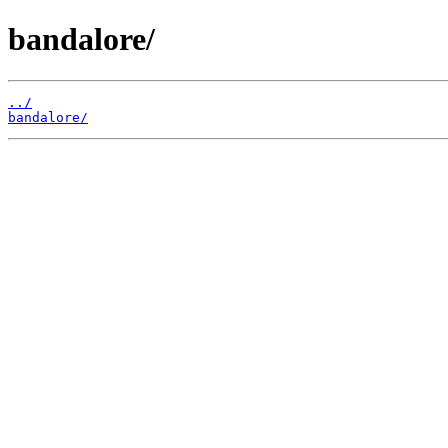
bandalore/
../
bandalore/