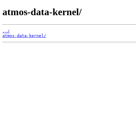
atmos-data-kernel/
../
atmos-data-kernel/