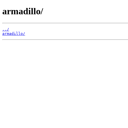
armadillo/
../
armadillo/