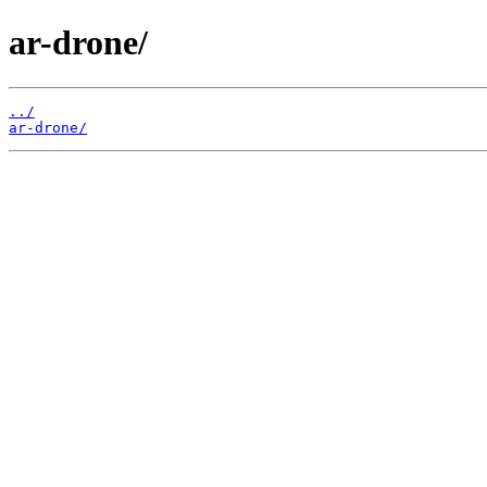
ar-drone/
../
ar-drone/