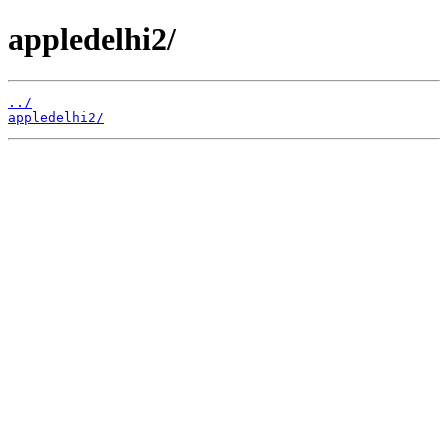
appledelhi2/
../
appledelhi2/