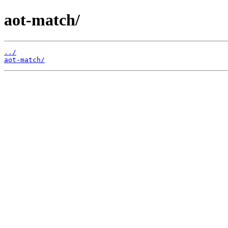
aot-match/
../
aot-match/