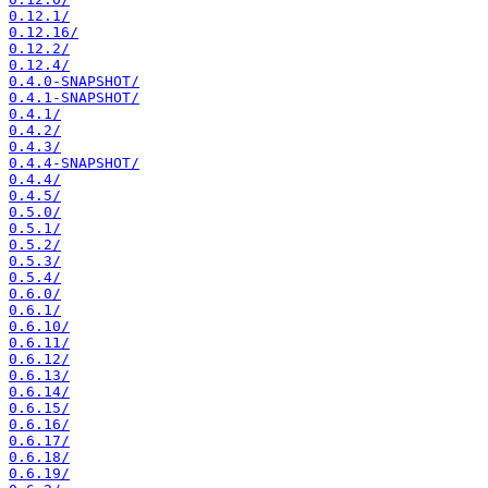
0.12.1/
0.12.16/
0.12.2/
0.12.4/
0.4.0-SNAPSHOT/
0.4.1-SNAPSHOT/
0.4.1/
0.4.2/
0.4.3/
0.4.4-SNAPSHOT/
0.4.4/
0.4.5/
0.5.0/
0.5.1/
0.5.2/
0.5.3/
0.5.4/
0.6.0/
0.6.1/
0.6.10/
0.6.11/
0.6.12/
0.6.13/
0.6.14/
0.6.15/
0.6.16/
0.6.17/
0.6.18/
0.6.19/