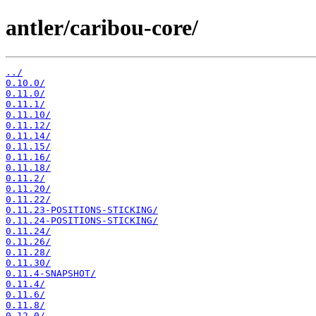
antler/caribou-core/
../
0.10.0/
0.11.0/
0.11.1/
0.11.10/
0.11.12/
0.11.14/
0.11.15/
0.11.16/
0.11.18/
0.11.2/
0.11.20/
0.11.22/
0.11.23-POSITIONS-STICKING/
0.11.24-POSITIONS-STICKING/
0.11.24/
0.11.26/
0.11.28/
0.11.30/
0.11.4-SNAPSHOT/
0.11.4/
0.11.6/
0.11.8/
0.12.0/