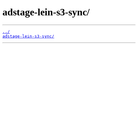
adstage-lein-s3-sync/
../
adstage-lein-s3-sync/