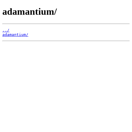
adamantium/
../
adamantium/