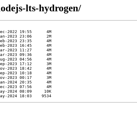
nodejs-lts-hydrogen/