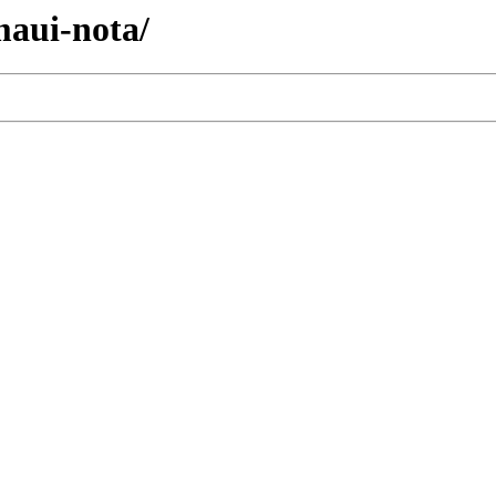
/maui-nota/