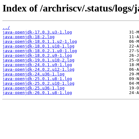
Index of /archriscv/.status/logs
../
java-openjdk-17.0.3.u3-1.log
java-openjdk-18-2.log
java-openjdk-18.0.1.1.u2-1.log
java-openjdk-18.0.1.u10-1.log
java-openjdk-18.0.2.1.u0-1.log
java-openjdk-18.0.2.u9-1.log
java-openjdk-19.0.1.u10-2.log
java-openjdk-24.0.1.u9-1.log
java-openjdk-24.0.2.u12-1.log
java-openjdk-24.u36-1.log
java-openjdk-25.0.1.u8-1.log
java-openjdk-25.0.2.u10-1.log
java-openjdk-25.u36-1.log
java-openjdk-26.0.1.u8-1.log