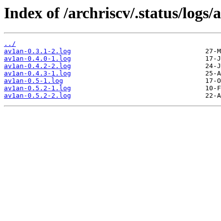
Index of /archriscv/.status/logs/
../
av1an-0.3.1-2.log
av1an-0.4.0-1.log
av1an-0.4.2-2.log
av1an-0.4.3-1.log
av1an-0.5-1.log
av1an-0.5.2-1.log
av1an-0.5.2-2.log