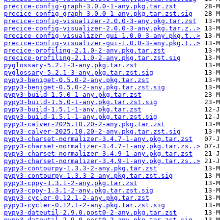
precice-config-graph-3.0.0-1-any.pkg.tar.zst
precice-config-graph-3.0.0-1-any.pkg.tar.zst.sig
precice-config-visualizer-2.0.0-3-any.pkg.tar.zst
precice-config-visualizer-2.0.0-3-any.pkg.tar.z..>
precice-config-visualizer-gui-1.0.0-3-any.pkg.t..>
precice-config-visualizer-gui-1.0.0-3-any.pkg.t..>
precice-profiling-2.1.0-2-any.pkg.tar.zst
precice-profiling-2.1.0-2-any.pkg.tar.zst.sig
pyglossary-5.2.1-3-any.pkg.tar.zst
pyglossary-5.2.1-3-any.pkg.tar.zst.sig
pypy3-beniget-0.5.0-2-any.pkg.tar.zst
pypy3-beniget-0.5.0-2-any.pkg.tar.zst.sig
pypy3-build-1.5.0-1-any.pkg.tar.zst
pypy3-build-1.5.0-1-any.pkg.tar.zst.sig
pypy3-build-1.5.1-1-any.pkg.tar.zst
pypy3-build-1.5.1-1-any.pkg.tar.zst.sig
pypy3-calver-2025.10.20-2-any.pkg.tar.zst
pypy3-calver-2025.10.20-2-any.pkg.tar.zst.sig
pypy3-charset-normalizer-3.4.7-1-any.pkg.tar.zst
pypy3-charset-normalizer-3.4.7-1-any.pkg.tar.zs..>
pypy3-charset-normalizer-3.4.9-1-any.pkg.tar.zst
pypy3-charset-normalizer-3.4.9-1-any.pkg.tar.zs..>
pypy3-contourpy-1.3.3-2-any.pkg.tar.zst
pypy3-contourpy-1.3.3-2-any.pkg.tar.zst.sig
pypy3-cppy-1.3.1-2-any.pkg.tar.zst
pypy3-cppy-1.3.1-2-any.pkg.tar.zst.sig
pypy3-cycler-0.12.1-2-any.pkg.tar.zst
pypy3-cycler-0.12.1-2-any.pkg.tar.zst.sig
pypy3-dateutil-2.9.0.post0-2-any.pkg.tar.zst
pypy3-dateutil-2.9.0.post0-2-any.pkg.tar.zst.sig