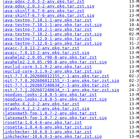
java-qdox-2.0.3-2-any.pkg.tar.zst
java-qdox-2.0.3-2-any.pkg.tar.zst.sig
java-skinlf-6.7-6-any.pkg.tar.zst
java-skinlf-6.7-6-any.pkg.tar.zst.sig
java-testng-7.10.1-1-any.pkg.tar.zst
java-testng-7.10.1-1-any.pkg.tar.zst.sig
java-testng-7.10.2-1-any.pkg.tar.zst
java-testng-7.10.2-1-any.pkg.tar.zst.sig
java-testng-7.12.0-1-any.pkg.tar.zst
java-testng-7.12.0-1-any.pkg.tar.zst.sig
javacc-7.0.13-2-any.pkg.tar.zst
javacc-7.0.13-2-any.pkg.tar.zst.sig
javahelp2-2.0.05.r90-8-any.pkg.tar.zst
javahelp2-2.0.05.r90-8-any.pkg.tar.zst.sig
jeuclid-core-3.1.9-2-any.pkg.tar.zst
jeuclid-core-3.1.9-2-any.pkg.tar.zst.sig
jgit-7.7.0.202606012155_r-1-any.pkg.tar.zst
jgit-7.7.0.202606012155_r-1-any.pkg.tar.zst.sig
jgit-7.7.1.202607240634_r-1-any.pkg.tar.zst
jgit-7.7.1.202607240634_r-1-any.pkg.tar.zst.sig
jgoodies-looks-2.8.0-5-any.pkg.tar.zst
jgoodies-looks-2.8.0-5-any.pkg.tar.zst.sig
jgraphx-4.2.2-2-any.pkg.tar.zst
jgraphx-4.2.2-2-any.pkg.tar.zst.sig
jlatexmath-fop-1.0.7-2-any.pkg.tar.zst
jlatexmath-fop-1.0.7-2-any.pkg.tar.zst.sig
jrosetta-1.0.4-6-any.pkg.tar.zst
jrosetta-1.0.4-6-any.pkg.tar.zst.sig
linkchecker-10.6.0-3-any.pkg.tar.zst
linkchecker-10.6.0-3-any.pkg.tar.zst.sig