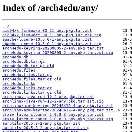
Index of /arch4edu/any/
../
aic94xx-firmware-30-11-any.pkg.tar.zst
aic94xx-firmware-30-11-any.pkg.tar.zst.sig
apache-lucene-10.5.0-1-any.pkg.tar.zst
apache-lucene-10.5.0-1-any.pkg.tar.zst.sig
arch4edu-keyring-20200805-2-any.pkg.tar.zst
arch4edu-keyring-20200805-2-any.pkg.tar.zst.sig
arch4edu.db
arch4edu.db.tar.gz
arch4edu.db.tar.gz.old
arch4edu.files
arch4edu.files.tar.gz
arch4edu.files.tar.gz.old
arch4edu.links
arch4edu.links.tar.gz
arch4edu.links.tar.gz.old
archlinux-java-run-12-2-any.pkg.tar.zst
archlinux-java-run-12-2-any.pkg.tar.zst.sig
archlinuxarm-keyring-20240419-4-any.pkg.tar.zst
archlinuxarm-keyring-20240419-4-any.pkg.tar.zst..>
arxiv-latex-cleaner-1.0.8-3-any.pkg.tar.zst
arxiv-latex-cleaner-1.0.8-3-any.pkg.tar.zst.sig
aurutils-20.5.8-2-any.pkg.tar.zst
aurutils-20.5.8-2-any.pkg.tar.zst.sig