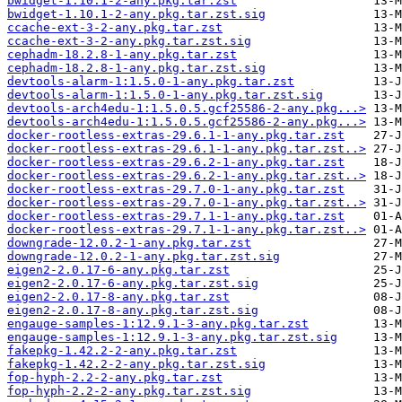
bwidget-1.10.1-2-any.pkg.tar.zst
bwidget-1.10.1-2-any.pkg.tar.zst.sig
ccache-ext-3-2-any.pkg.tar.zst
ccache-ext-3-2-any.pkg.tar.zst.sig
cephadm-18.2.8-1-any.pkg.tar.zst
cephadm-18.2.8-1-any.pkg.tar.zst.sig
devtools-alarm-1:1.5.0-1-any.pkg.tar.zst
devtools-alarm-1:1.5.0-1-any.pkg.tar.zst.sig
devtools-arch4edu-1:1.5.0.5.gcf25586-2-any.pkg...>
devtools-arch4edu-1:1.5.0.5.gcf25586-2-any.pkg...>
docker-rootless-extras-29.6.1-1-any.pkg.tar.zst
docker-rootless-extras-29.6.1-1-any.pkg.tar.zst..>
docker-rootless-extras-29.6.2-1-any.pkg.tar.zst
docker-rootless-extras-29.6.2-1-any.pkg.tar.zst..>
docker-rootless-extras-29.7.0-1-any.pkg.tar.zst
docker-rootless-extras-29.7.0-1-any.pkg.tar.zst..>
docker-rootless-extras-29.7.1-1-any.pkg.tar.zst
docker-rootless-extras-29.7.1-1-any.pkg.tar.zst..>
downgrade-12.0.2-1-any.pkg.tar.zst
downgrade-12.0.2-1-any.pkg.tar.zst.sig
eigen2-2.0.17-6-any.pkg.tar.zst
eigen2-2.0.17-6-any.pkg.tar.zst.sig
eigen2-2.0.17-8-any.pkg.tar.zst
eigen2-2.0.17-8-any.pkg.tar.zst.sig
engauge-samples-1:12.9.1-3-any.pkg.tar.zst
engauge-samples-1:12.9.1-3-any.pkg.tar.zst.sig
fakepkg-1.42.2-2-any.pkg.tar.zst
fakepkg-1.42.2-2-any.pkg.tar.zst.sig
fop-hyph-2.2-2-any.pkg.tar.zst
fop-hyph-2.2-2-any.pkg.tar.zst.sig