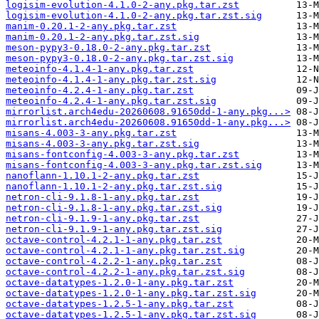
logisim-evolution-4.1.0-2-any.pkg.tar.zst
logisim-evolution-4.1.0-2-any.pkg.tar.zst.sig
manim-0.20.1-2-any.pkg.tar.zst
manim-0.20.1-2-any.pkg.tar.zst.sig
meson-pypy3-0.18.0-2-any.pkg.tar.zst
meson-pypy3-0.18.0-2-any.pkg.tar.zst.sig
meteoinfo-4.1.4-1-any.pkg.tar.zst
meteoinfo-4.1.4-1-any.pkg.tar.zst.sig
meteoinfo-4.2.4-1-any.pkg.tar.zst
meteoinfo-4.2.4-1-any.pkg.tar.zst.sig
mirrorlist.arch4edu-20260608.91650dd-1-any.pkg...>
mirrorlist.arch4edu-20260608.91650dd-1-any.pkg...>
misans-4.003-3-any.pkg.tar.zst
misans-4.003-3-any.pkg.tar.zst.sig
misans-fontconfig-4.003-3-any.pkg.tar.zst
misans-fontconfig-4.003-3-any.pkg.tar.zst.sig
nanoflann-1.10.1-2-any.pkg.tar.zst
nanoflann-1.10.1-2-any.pkg.tar.zst.sig
netron-cli-9.1.8-1-any.pkg.tar.zst
netron-cli-9.1.8-1-any.pkg.tar.zst.sig
netron-cli-9.1.9-1-any.pkg.tar.zst
netron-cli-9.1.9-1-any.pkg.tar.zst.sig
octave-control-4.2.1-1-any.pkg.tar.zst
octave-control-4.2.1-1-any.pkg.tar.zst.sig
octave-control-4.2.2-1-any.pkg.tar.zst
octave-control-4.2.2-1-any.pkg.tar.zst.sig
octave-datatypes-1.2.0-1-any.pkg.tar.zst
octave-datatypes-1.2.0-1-any.pkg.tar.zst.sig
octave-datatypes-1.2.5-1-any.pkg.tar.zst
octave-datatypes-1.2.5-1-any.pkg.tar.zst.sig