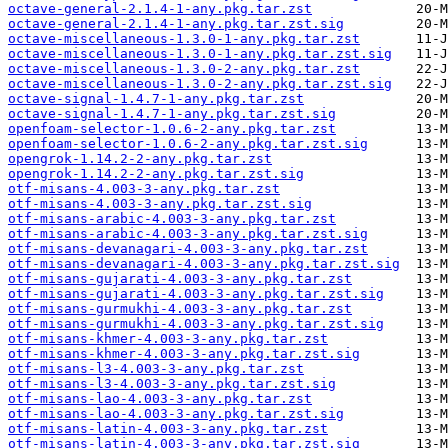
octave-general-2.1.4-1-any.pkg.tar.zst
octave-general-2.1.4-1-any.pkg.tar.zst.sig
octave-miscellaneous-1.3.0-1-any.pkg.tar.zst
octave-miscellaneous-1.3.0-1-any.pkg.tar.zst.sig
octave-miscellaneous-1.3.0-2-any.pkg.tar.zst
octave-miscellaneous-1.3.0-2-any.pkg.tar.zst.sig
octave-signal-1.4.7-1-any.pkg.tar.zst
octave-signal-1.4.7-1-any.pkg.tar.zst.sig
openfoam-selector-1.0.6-2-any.pkg.tar.zst
openfoam-selector-1.0.6-2-any.pkg.tar.zst.sig
opengrok-1.14.2-2-any.pkg.tar.zst
opengrok-1.14.2-2-any.pkg.tar.zst.sig
otf-misans-4.003-3-any.pkg.tar.zst
otf-misans-4.003-3-any.pkg.tar.zst.sig
otf-misans-arabic-4.003-3-any.pkg.tar.zst
otf-misans-arabic-4.003-3-any.pkg.tar.zst.sig
otf-misans-devanagari-4.003-3-any.pkg.tar.zst
otf-misans-devanagari-4.003-3-any.pkg.tar.zst.sig
otf-misans-gujarati-4.003-3-any.pkg.tar.zst
otf-misans-gujarati-4.003-3-any.pkg.tar.zst.sig
otf-misans-gurmukhi-4.003-3-any.pkg.tar.zst
otf-misans-gurmukhi-4.003-3-any.pkg.tar.zst.sig
otf-misans-khmer-4.003-3-any.pkg.tar.zst
otf-misans-khmer-4.003-3-any.pkg.tar.zst.sig
otf-misans-l3-4.003-3-any.pkg.tar.zst
otf-misans-l3-4.003-3-any.pkg.tar.zst.sig
otf-misans-lao-4.003-3-any.pkg.tar.zst
otf-misans-lao-4.003-3-any.pkg.tar.zst.sig
otf-misans-latin-4.003-3-any.pkg.tar.zst
otf-misans-latin-4.003-3-any.pkg.tar.zst.sig