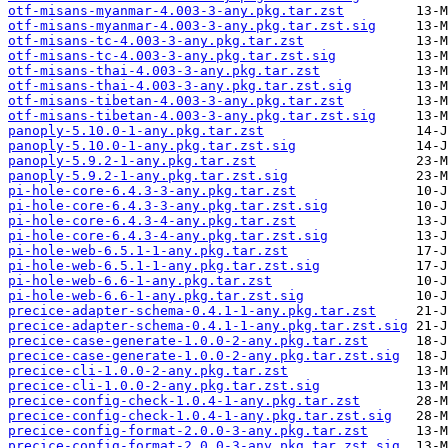
otf-misans-myanmar-4.003-3-any.pkg.tar.zst
otf-misans-myanmar-4.003-3-any.pkg.tar.zst.sig
otf-misans-tc-4.003-3-any.pkg.tar.zst
otf-misans-tc-4.003-3-any.pkg.tar.zst.sig
otf-misans-thai-4.003-3-any.pkg.tar.zst
otf-misans-thai-4.003-3-any.pkg.tar.zst.sig
otf-misans-tibetan-4.003-3-any.pkg.tar.zst
otf-misans-tibetan-4.003-3-any.pkg.tar.zst.sig
panoply-5.10.0-1-any.pkg.tar.zst
panoply-5.10.0-1-any.pkg.tar.zst.sig
panoply-5.9.2-1-any.pkg.tar.zst
panoply-5.9.2-1-any.pkg.tar.zst.sig
pi-hole-core-6.4.3-3-any.pkg.tar.zst
pi-hole-core-6.4.3-3-any.pkg.tar.zst.sig
pi-hole-core-6.4.3-4-any.pkg.tar.zst
pi-hole-core-6.4.3-4-any.pkg.tar.zst.sig
pi-hole-web-6.5.1-1-any.pkg.tar.zst
pi-hole-web-6.5.1-1-any.pkg.tar.zst.sig
pi-hole-web-6.6-1-any.pkg.tar.zst
pi-hole-web-6.6-1-any.pkg.tar.zst.sig
precice-adapter-schema-0.4.1-1-any.pkg.tar.zst
precice-adapter-schema-0.4.1-1-any.pkg.tar.zst.sig
precice-case-generate-1.0.0-2-any.pkg.tar.zst
precice-case-generate-1.0.0-2-any.pkg.tar.zst.sig
precice-cli-1.0.0-2-any.pkg.tar.zst
precice-cli-1.0.0-2-any.pkg.tar.zst.sig
precice-config-check-1.0.4-1-any.pkg.tar.zst
precice-config-check-1.0.4-1-any.pkg.tar.zst.sig
precice-config-format-2.0.0-3-any.pkg.tar.zst
precice-config-format-2.0.0-3-any.pkg.tar.zst.sig